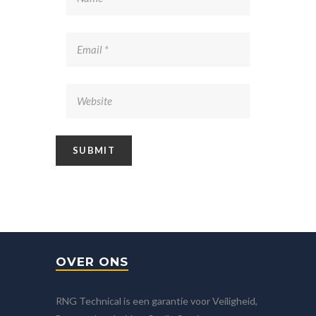
OVER ONS
RNG Technical is een garantie voor Veiligheid,