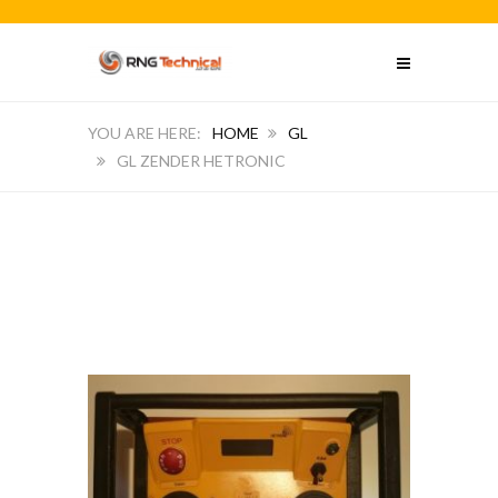
HOME
GL
GL ZENDER HETRONIC
GL zender hetronic